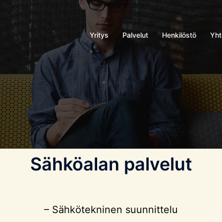
Yritys
Palvelut
Henkilöstö
Yht
Sähköalan palvelut
– Sähkötekninen suunnittelu