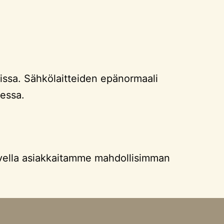
issa. Sähkölaitteiden epänormaali
essa.
vella asiakkaitamme mahdollisimman