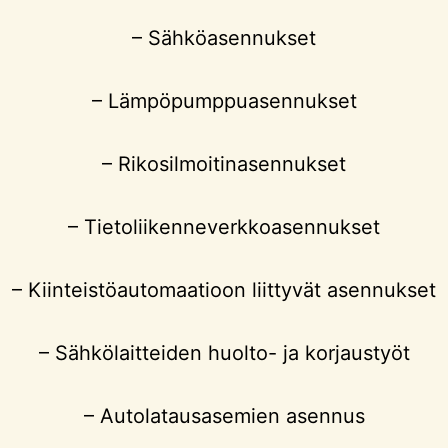
– Sähköasennukset
– Lämpöpumppuasennukset
– Rikosilmoitinasennukset
– Tietoliikenneverkkoasennukset
– Kiinteistöautomaatioon liittyvät asennukset
– Sähkölaitteiden huolto- ja korjaustyöt
– Autolatausasemien asennus